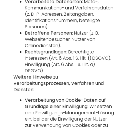
Verarbeitete Datenarten:
Meta-,
Kommunikations- und Verfahrensdaten
(z. B. IP-Adressen, Zeitangaben,
Identifikationsnummern, beteiligte
Personen).
Betroffene Personen:
Nutzer (z. B.
Webseitenbesucher, Nutzer von
Onlinediensten).
Rechtsgrundlagen:
Berechtigte
Interessen (Art. 6 Abs. 1 S. 1 lit. f) DSGVO).
Einwilligung (Art. 6 Abs. 1 S. 1 lit. a)
DSGVO).
Weitere Hinweise zu
Verarbeitungsprozessen, Verfahren und
Diensten:
Verarbeitung von Cookie-Daten auf
Grundlage einer Einwilligung:
Wir setzen
eine Einwilligungs-Management-Lösung
ein, bei der die Einwilligung der Nutzer
zur Verwendung von Cookies oder zu