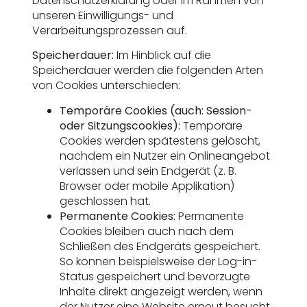
Datenschutzerklärung oder im Rahmen von
unseren Einwilligungs- und
Verarbeitungsprozessen auf.
Speicherdauer:
Im Hinblick auf die
Speicherdauer werden die folgenden Arten
von Cookies unterschieden:
Temporäre Cookies (auch: Session-
oder Sitzungscookies):
Temporäre
Cookies werden spätestens gelöscht,
nachdem ein Nutzer ein Onlineangebot
verlassen und sein Endgerät (z. B.
Browser oder mobile Applikation)
geschlossen hat.
Permanente Cookies:
Permanente
Cookies bleiben auch nach dem
Schließen des Endgeräts gespeichert.
So können beispielsweise der Log-in-
Status gespeichert und bevorzugte
Inhalte direkt angezeigt werden, wenn
der Nutzer eine Website erneut besucht.