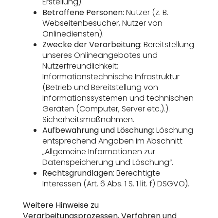
Erstellung).
Betroffene Personen:
Nutzer (z. B.
Webseitenbesucher, Nutzer von
Onlinediensten).
Zwecke der Verarbeitung:
Bereitstellung
unseres Onlineangebotes und
Nutzerfreundlichkeit;
Informationstechnische Infrastruktur
(Betrieb und Bereitstellung von
Informationssystemen und technischen
Geräten (Computer, Server etc.).).
Sicherheitsmaßnahmen.
Aufbewahrung und Löschung:
Löschung
entsprechend Angaben im Abschnitt
„Allgemeine Informationen zur
Datenspeicherung und Löschung“.
Rechtsgrundlagen:
Berechtigte
Interessen (Art. 6 Abs. 1 S. 1 lit. f) DSGVO).
Weitere Hinweise zu
Verarbeitungsprozessen, Verfahren und