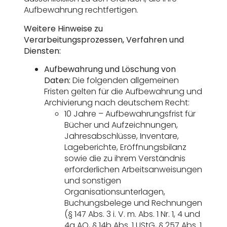
Aufbewahrung rechtfertigen.
Weitere Hinweise zu
Verarbeitungsprozessen, Verfahren und
Diensten:
Aufbewahrung und Löschung von
Daten:
Die folgenden allgemeinen
Fristen gelten für die Aufbewahrung und
Archivierung nach deutschem Recht:
10 Jahre – Aufbewahrungsfrist für
Bücher und Aufzeichnungen,
Jahresabschlüsse, Inventare,
Lageberichte, Eröffnungsbilanz
sowie die zu ihrem Verständnis
erforderlichen Arbeitsanweisungen
und sonstigen
Organisationsunterlagen,
Buchungsbelege und Rechnungen
(§ 147 Abs. 3 i. V. m. Abs. 1 Nr. 1, 4 und
4a AO, § 14b Abs. 1 UStG, § 257 Abs. 1