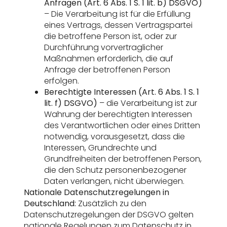
Anfragen (Art. 6 Abs. 1 S. 1 lit. b) DSGVO)
– Die Verarbeitung ist für die Erfüllung
eines Vertrags, dessen Vertragspartei
die betroffene Person ist, oder zur
Durchführung vorvertraglicher
Maßnahmen erforderlich, die auf
Anfrage der betroffenen Person
erfolgen.
Berechtigte Interessen (Art. 6 Abs. 1 S. 1
lit. f) DSGVO)
– die Verarbeitung ist zur
Wahrung der berechtigten Interessen
des Verantwortlichen oder eines Dritten
notwendig, vorausgesetzt, dass die
Interessen, Grundrechte und
Grundfreiheiten der betroffenen Person,
die den Schutz personenbezogener
Daten verlangen, nicht überwiegen.
Nationale Datenschutzregelungen in
Deutschland:
Zusätzlich zu den
Datenschutzregelungen der DSGVO gelten
nationale Regelungen zum Datenschutz in