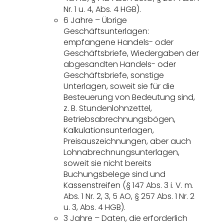
Nr. 1 u. 4, Abs. 4 HGB).
6 Jahre – Übrige
Geschäftsunterlagen:
empfangene Handels- oder
Geschäftsbriefe, Wiedergaben der
abgesandten Handels- oder
Geschäftsbriefe, sonstige
Unterlagen, soweit sie für die
Besteuerung von Bedeutung sind,
z. B. Stundenlohnzettel,
Betriebsabrechnungsbögen,
Kalkulationsunterlagen,
Preisauszeichnungen, aber auch
Lohnabrechnungsunterlagen,
soweit sie nicht bereits
Buchungsbelege sind und
Kassenstreifen (§ 147 Abs. 3 i. V. m.
Abs. 1 Nr. 2, 3, 5 AO, § 257 Abs. 1 Nr. 2
u. 3, Abs. 4 HGB).
3 Jahre – Daten, die erforderlich