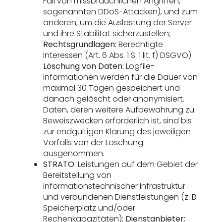
Fall von missbräuchlichen Angriffen,
sogenannten DDoS-Attacken), und zum
anderen, um die Auslastung der Server
und ihre Stabilität sicherzustellen;
Rechtsgrundlagen:
Berechtigte
Interessen (Art. 6 Abs. 1 S. 1 lit. f) DSGVO).
Löschung von Daten:
Logfile-
Informationen werden für die Dauer von
maximal 30 Tagen gespeichert und
danach gelöscht oder anonymisiert.
Daten, deren weitere Aufbewahrung zu
Beweiszwecken erforderlich ist, sind bis
zur endgültigen Klärung des jeweiligen
Vorfalls von der Löschung
ausgenommen.
STRATO:
Leistungen auf dem Gebiet der
Bereitstellung von
informationstechnischer Infrastruktur
und verbundenen Dienstleistungen (z. B.
Speicherplatz und/oder
Rechenkapazitäten);
Dienstanbieter: