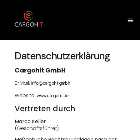
Datenschutzerklärung
Cargohit GmbH
E-Mail:
info@cargohit.gmbh
Website:
www.cargohit.de
Vertreten durch
Marco Keller
(Geschäftsführer)
Maßgebliche Rechtsgrundlagen nach der